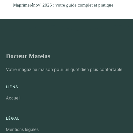
Maprimerénov' 2025 : votre guide complet et pratique
Docteur Matelas
Votre magazine maison pour un quotidien plus confortable
LIENS
Accueil
LÉGAL
Mentions légales