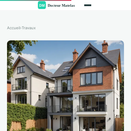
Accueil
›
Travaux