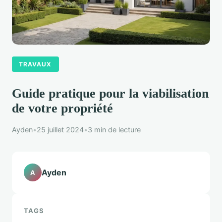
TRAVAUX
Guide pratique pour la viabilisation
de votre propriété
Ayden
•
25 juillet 2024
•
3 min de lecture
Ayden
A
TAGS