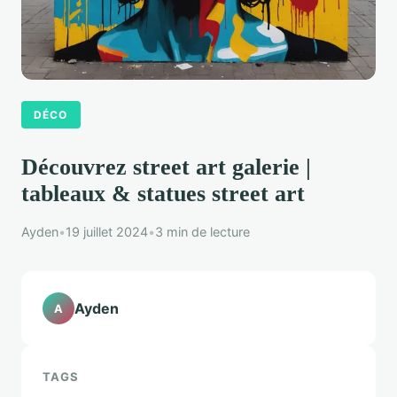
DÉCO
Découvrez street art galerie |
tableaux & statues street art
Ayden
•
19 juillet 2024
•
3 min de lecture
Ayden
A
TAGS