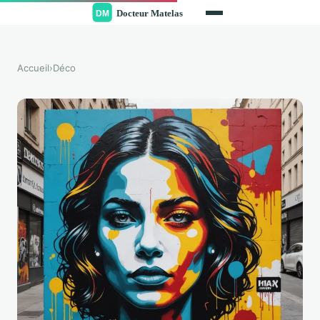
Accueil
›
Déco