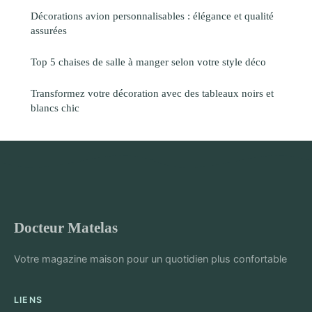
Décorations avion personnalisables : élégance et qualité
assurées
Top 5 chaises de salle à manger selon votre style déco
Transformez votre décoration avec des tableaux noirs et
blancs chic
Docteur Matelas
Votre magazine maison pour un quotidien plus confortable
LIENS