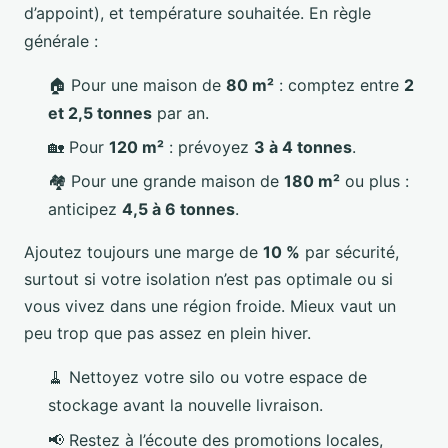
d’appoint), et température souhaitée. En règle
générale :
🏠 Pour une maison de
80 m²
: comptez entre
2
et 2,5 tonnes
par an.
🏡 Pour
120 m²
: prévoyez
3 à 4 tonnes
.
🏘️ Pour une grande maison de
180 m²
ou plus :
anticipez
4,5 à 6 tonnes
.
Ajoutez toujours une marge de
10 %
par sécurité,
surtout si votre isolation n’est pas optimale ou si
vous vivez dans une région froide. Mieux vaut un
peu trop que pas assez en plein hiver.
🧹 Nettoyez votre silo ou votre espace de
stockage avant la nouvelle livraison.
📢 Restez à l’écoute des promotions locales,