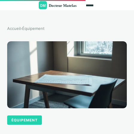
Accueil
›
Équipement
ÉQUIPEMENT