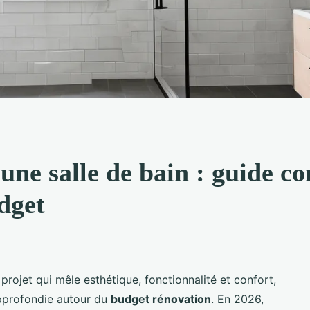
une salle de bain : guide c
dget
 projet qui mêle esthétique, fonctionnalité et confort,
approfondie autour du
budget rénovation
. En 2026,