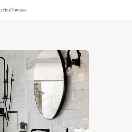
iscine
Travaux