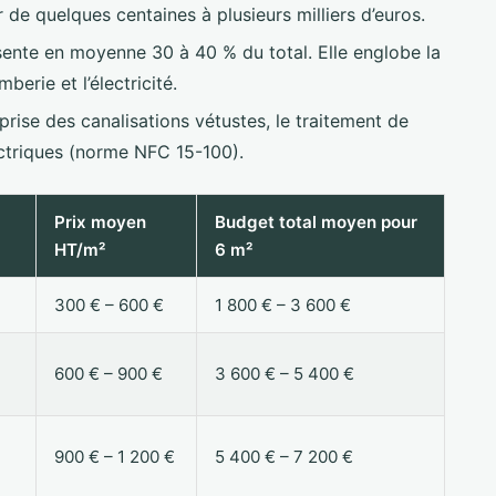
r de quelques centaines à plusieurs milliers d’euros.
ente en moyenne 30 à 40 % du total. Elle englobe la
erie et l’électricité.
ise des canalisations vétustes, le traitement de
ectriques (norme NFC 15-100).
Prix moyen
Budget total moyen pour
HT/m²
6 m²
300 € – 600 €
1 800 € – 3 600 €
600 € – 900 €
3 600 € – 5 400 €
900 € – 1 200 €
5 400 € – 7 200 €