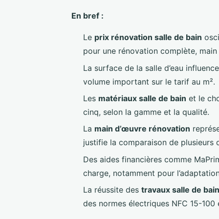
En bref :
Le
prix rénovation salle de bain
osci
pour une rénovation complète, main 
La surface de la salle d’eau influenc
volume important sur le tarif au m².
Les
matériaux salle de bain
et le ch
cinq, selon la gamme et la qualité.
La
main d’œuvre rénovation
représe
justifie la comparaison de plusieurs 
Des aides financières comme MaPrimeA
charge, notamment pour l’adaptation
La réussite des
travaux salle de bai
des normes électriques NFC 15-100 e