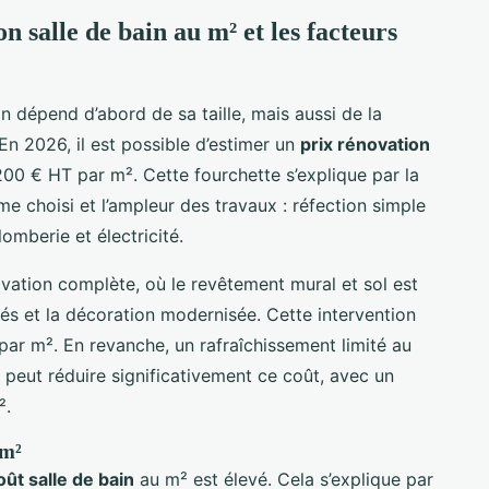
 salle de bain au m² et les facteurs
in dépend d’abord de sa taille, mais aussi de la
n 2026, il est possible d’estimer un
prix rénovation
00 € HT par m². Cette fourchette s’explique par la
e choisi et l’ampleur des travaux : réfection simple
omberie et électricité.
ation complète, où le revêtement mural et sol est
gés et la décoration modernisée. Cette intervention
r m². En revanche, un rafraîchissement limité au
 peut réduire significativement ce coût, avec un
².
 m²
oût salle de bain
au m² est élevé. Cela s’explique par