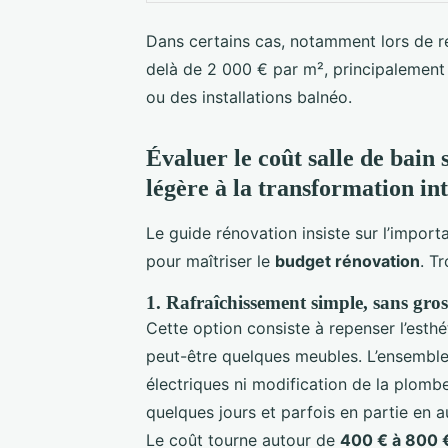
Dans certains cas, notamment lors de r
delà de 2 000 € par m², principalemen
ou des installations balnéo.
Évaluer le coût salle de bain 
légère à la transformation in
Le guide rénovation insiste sur l’importa
pour maîtriser le
budget rénovation
. T
1. Rafraîchissement simple, sans gro
Cette option consiste à repenser l’esthé
peut-être quelques meubles. L’ensemble 
électriques ni modification de la plombe
quelques jours et parfois en partie en a
Le coût tourne autour de
400 € à 800 