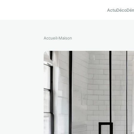
Actu
Déco
Dé
Accueil
›
Maison