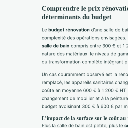
Comprendre le prix rénovation
déterminants du budget
Le
budget rénovation
d’une salle de ba
complexité des opérations envisagées. E
salle de bain
compris entre 300 € et 1 2
nature des matériaux, le niveau de gamm
ou transformation complète intégrant pl
Un cas couramment observé est la rénov
remplacé, les appareils sanitaires chan
coûte en moyenne 600 € à 1 200 € HT pa
changement de mobilier et à la peinture
budget avoisinant 300 € à 600 € par m
L’impact de la surface sur le coût au
Plus la salle de bain est petite, plus le
c