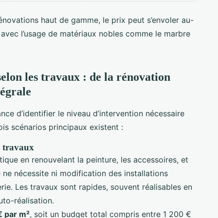
énovations haut de gamme, le prix peut s’envoler au-
t avec l’usage de matériaux nobles comme le marbre
selon les travaux : de la rénovation
tégrale
nce d’identifier le niveau d’intervention nécessaire
rois scénarios principaux existent :
s travaux
tique en renouvelant la peinture, les accessoires, et
ne nécessite ni modification des installations
rie. Les travaux sont rapides, souvent réalisables en
uto-réalisation.
€ par m²
, soit un budget total compris entre 1 200 €