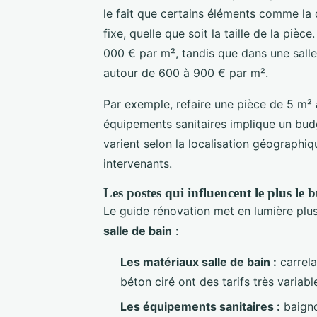
le fait que certains éléments comme la 
fixe, quelle que soit la taille de la pièc
000 € par m², tandis que dans une salle
autour de 600 à 900 € par m².
Par exemple, refaire une pièce de 5 m²
équipements sanitaires implique un bud
varient selon la localisation géographiq
intervenants.
Les postes qui influencent le plus le 
Le guide rénovation met en lumière plus
salle de bain
:
Les matériaux salle de bain :
carrela
béton ciré ont des tarifs très varia
Les équipements sanitaires :
baigno