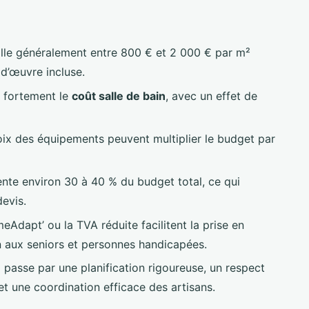
lle généralement entre 800 € et 2 000 € par m²
d’œuvre incluse.
e fortement le
coût salle de bain
, avec un effet de
oix des équipements peuvent multiplier le budget par
nte environ 30 à 40 % du budget total, ce qui
devis.
dapt’ ou la TVA réduite facilitent la prise en
 aux seniors et personnes handicapées.
n
passe par une planification rigoureuse, un respect
t une coordination efficace des artisans.