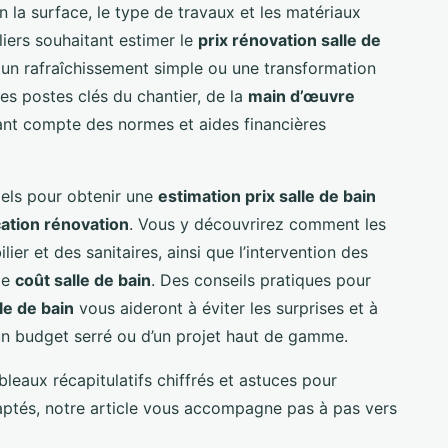
 la surface, le type de travaux et les matériaux
liers souhaitant estimer le
prix rénovation salle de
 un rafraîchissement simple ou une transformation
les postes clés du chantier, de la
main d’œuvre
nant compte des normes et aides financières
iels pour obtenir une
estimation prix salle de bain
cation rénovation
. Vous y découvrirez comment les
ier et des sanitaires, ainsi que l’intervention des
le
coût salle de bain
. Des conseils pratiques pour
le de bain
vous aideront à éviter les surprises et à
 d’un budget serré ou d’un projet haut de gamme.
leaux récapitulatifs chiffrés et astuces pour
daptés, notre article vous accompagne pas à pas vers