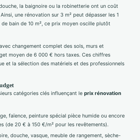
douche, la baignoire ou la robinetterie ont un coût
e. Ainsi, une rénovation sur 3 m² peut dépasser les 1
 de bain de 10 m², ce prix moyen oscille plutôt
 avec changement complet des sols, murs et
get moyen de 6 000 € hors taxes. Ces chiffres
ue et la sélection des matériels et des professionnels
budget
ieurs catégories clés influençant le
prix rénovation
ge, faïence, peinture spécial pièce humide ou encore
bles (de 20 € à 150 €/m² pour les revêtements).
ire, douche, vasque, meuble de rangement, sèche-