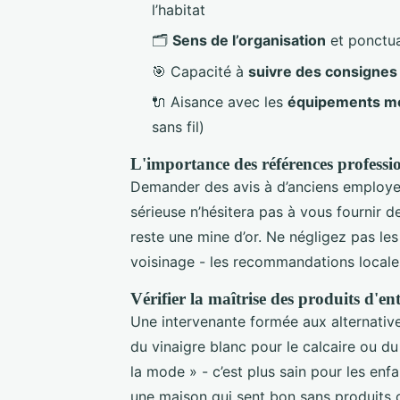
l’habitat
🗂️
Sens de l’organisation
et ponctual
🎯 Capacité à
suivre des consignes
🔌 Aisance avec les
équipements m
sans fil)
L'importance des références professio
Demander des avis à d’anciens employe
sérieuse n’hésitera pas à vous fournir d
reste une mine d’or. Ne négligez pas le
voisinage - les recommandations locales
Vérifier la maîtrise des produits d'en
Une intervenante formée aux alternativ
du vinaigre blanc pour le calcaire ou du
la mode » - c’est plus sain pour les enfa
une maison qui sent bon sans produits c