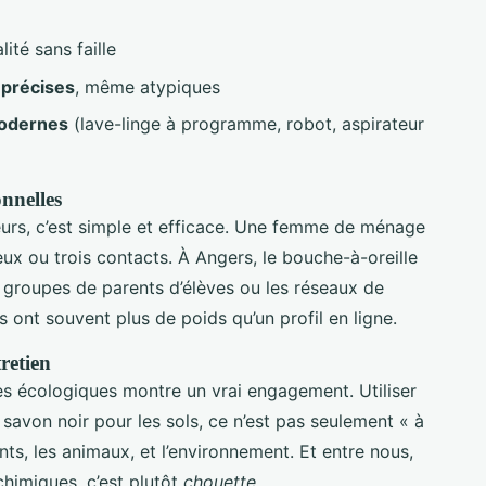
ité sans faille
 précises
, même atypiques
odernes
(lave-linge à programme, robot, aspirateur
nnelles
urs, c’est simple et efficace. Une femme de ménage
eux ou trois contacts. À Angers, le bouche-à-oreille
s groupes de parents d’élèves ou les réseaux de
 ont souvent plus de poids qu’un profil en ligne.
tretien
es écologiques montre un vrai engagement. Utiliser
 savon noir pour les sols, ce n’est pas seulement « à
nts, les animaux, et l’environnement. Et entre nous,
himiques, c’est plutôt
chouette
.