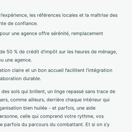
 l’expérience, les références locales et la maîtrise des
nte de confiance.
 pour une agence offre sérénité, remplacement
 de 50 % de crédit d’impôt sur les heures de ménage,
ou une agence.
on claire et un bon accueil facilitent l’intégration
laboration durable.
es sols qui brillent, un linge repassé sans trace de
ngers, comme ailleurs, derrière chaque intérieur qui
rganisation bien huilée - et parfois, une aide
rsonne, celle qui comprend votre rythme, vos
ve parfois du parcours du combattant. Et si on s’y