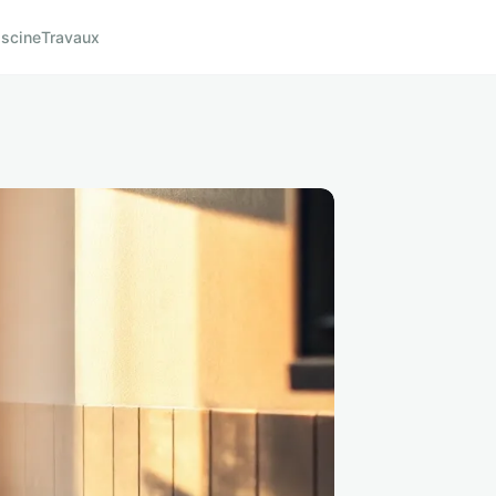
iscine
Travaux