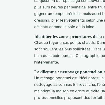
La question du repassage est souvent u
plusieurs heures par semaine, entre tri,
gagner un temps précieux, mais aussi bé
dressing, plier les vêtements selon une 
délicats comme la soie ou la laine.
Identifier les zones prioritaires de la
Chaque foyer a ses points chauds. Dans
sont souvent les plus sollicitées. Dans 
bain ou le coin bureau. Cartographier 
l’intervenante.
Le dilemme : nettoyage ponctuel ou e
Un ménage ponctuel est idéal après un
nettoyage saisonnier. En revanche, l’en
maintient la maison en ordre et évite l
professionnelles proposent des forfaits