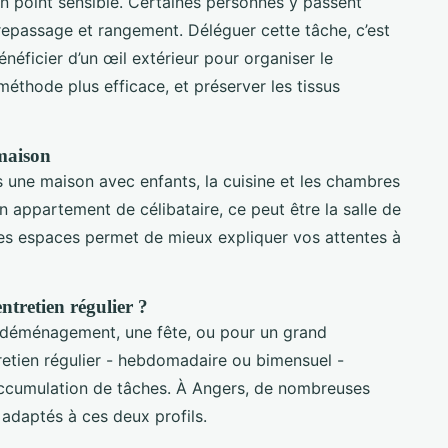
n point sensible. Certaines personnes y passent
 repassage et rangement. Déléguer cette tâche, c’est
néficier d’un œil extérieur pour organiser le
méthode plus efficace, et préserver les tissus
 maison
 une maison avec enfants, la cuisine et les chambres
un appartement de célibataire, ce peut être la salle de
ces espaces permet de mieux expliquer vos attentes à
ntretien régulier ?
 déménagement, une fête, ou pour un grand
tretien régulier - hebdomadaire ou bimensuel -
’accumulation de tâches. À Angers, de nombreuses
 adaptés à ces deux profils.