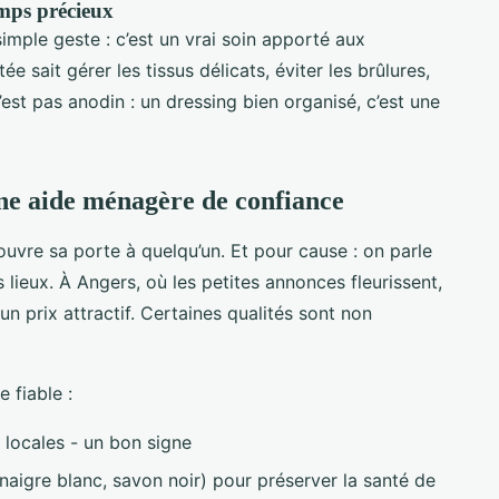
emps précieux
simple geste : c’est un vrai soin apporté aux
 sait gérer les tissus délicats, éviter les brûlures,
’est pas anodin : un dressing bien organisé, c’est une
une aide ménagère de confiance
 ouvre sa porte à quelqu’un. Et pour cause : on parle
es lieux. À Angers, où les petites annonces fleurissent,
n prix attractif. Certaines qualités sont non
e fiable :
 locales - un bon signe
naigre blanc, savon noir) pour préserver la santé de