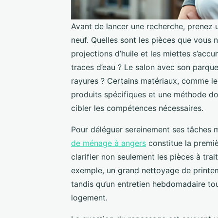
Avant de lancer une recherche, prenez 
neuf. Quelles sont les pièces que vous n
projections d’huile et les miettes s’accu
traces d’eau ? Le salon avec son parquet
rayures ? Certains matériaux, comme le 
produits spécifiques et une méthode do
cibler les compétences nécessaires.
Pour déléguer sereinement ses tâches
de ménage à angers
constitue la premiè
clarifier non seulement les pièces à trai
exemple, un grand nettoyage de printe
tandis qu’un entretien hebdomadaire tou
logement.