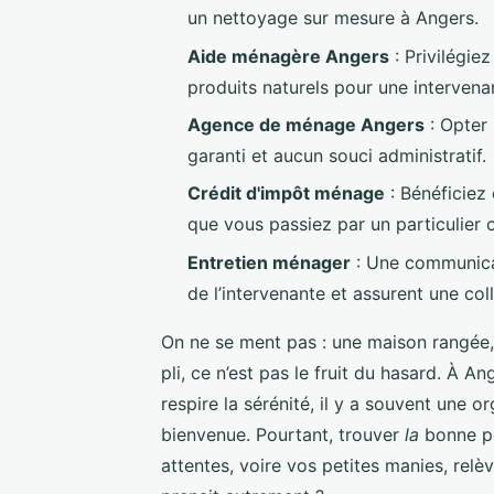
un nettoyage sur mesure à Angers.
Aide ménagère Angers
: Privilégiez
produits naturels pour une intervena
Agence de ménage Angers
: Opter
garanti et aucun souci administratif.
Crédit d'impôt ménage
: Bénéficiez
que vous passiez par un particulier 
Entretien ménager
: Une communicati
de l’intervenante et assurent une col
On ne se ment pas : une maison rangée, d
pli, ce n’est pas le fruit du hasard. À A
respire la sérénité, il y a souvent une o
bienvenue. Pourtant, trouver
la
bonne pe
attentes, voire vos petites manies, relè