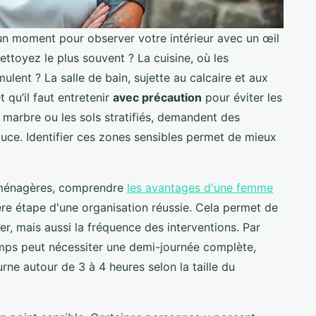
un moment pour observer votre intérieur avec un œil
ettoyez le plus souvent ? La cuisine, où les
mulent ? La salle de bain, sujette au calcaire et aux
 qu’il faut entretenir
avec précaution
pour éviter les
marbre ou les sols stratifiés, demandent des
uce. Identifier ces zones sensibles permet de mieux
 ménagères, comprendre
les avantages d'une femme
re étape d'une organisation réussie. Cela permet de
ter, mais aussi la fréquence des interventions. Par
mps peut nécessiter une demi-journée complète,
rne autour de 3 à 4 heures selon la taille du