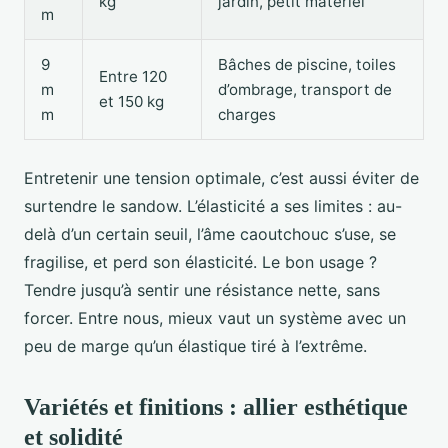
kg
jardin, petit matériel
m
9
Bâches de piscine, toiles
Entre 120
m
d’ombrage, transport de
et 150 kg
m
charges
Entretenir une tension optimale, c’est aussi éviter de
surtendre le sandow. L’élasticité a ses limites : au-
delà d’un certain seuil, l’âme caoutchouc s’use, se
fragilise, et perd son élasticité. Le bon usage ?
Tendre jusqu’à sentir une résistance nette, sans
forcer. Entre nous, mieux vaut un système avec un
peu de marge qu’un élastique tiré à l’extrême.
Variétés et finitions : allier esthétique
et solidité