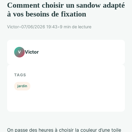
Comment choisir un sandow adapté
à vos besoins de fixation
Victor
•
07/06/2026 19:43
•
9 min de lecture
Victor
V
TAGS
jardin
On passe des heures à choisir la couleur d’une toile