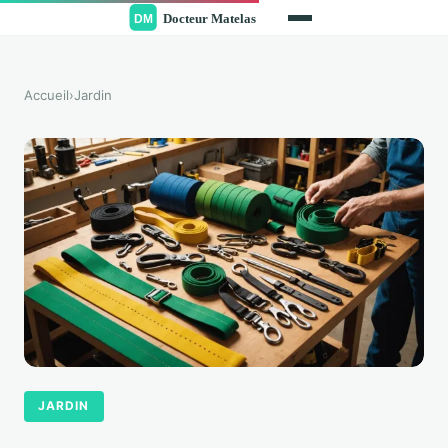
Accueil
›
Jardin
JARDIN