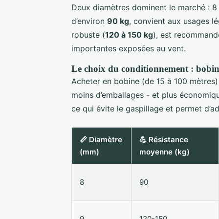
Deux diamètres dominent le marché : 8
d’environ
90 kg
, convient aux usages lé
robuste (
120 à 150 kg
), est recommandé
importantes exposées au vent.
Le choix du conditionnement : bobin
Acheter en bobine (de 15 à 100 mètres) 
moins d’emballages - et plus économique
ce qui évite le gaspillage et permet d’a
📏 Diamètre
💪 Résistance
(mm)
moyenne (kg)
8
90
9
120-150