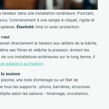
tendeur dans une installation extérieure. Pourtant,
chocs. Contrairement à une sangle à cliquet, rigide et
souplesse.
Élasticité
rime ici avec protection.
 vent
ansmet directement la tension aux œillets de la bâche,
étire ses fibres et relâche la pression, évitant les
 de vos installations extérieures sur le long terme, il
ow adapté à sa fixation
.
t la maison
 piscine, une toile d’ombrage ou un filet de
 tous les supports : pitons, barrières, structures
iplie selon les saisons - hivernage, occultation,