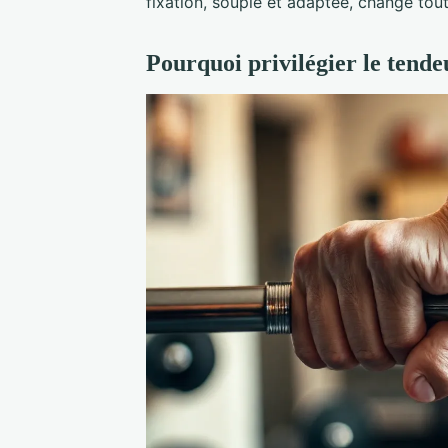
fixation, souple et adaptée, change tout
Pourquoi privilégier le tende