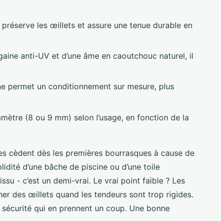
 préserve les œillets et assure une tenue durable en
gaine anti-UV et d’une âme en caoutchouc naturel, il
ne permet un conditionnement sur mesure, plus
iamètre (8 ou 9 mm) selon l’usage, en fonction de la
res cèdent dès les premières bourrasques à cause de
lidité d’une bâche de piscine ou d’une toile
u - c’est un demi-vrai. Le vrai point faible ? Les
er des œillets quand les tendeurs sont trop rigides.
e la sécurité qui en prennent un coup. Une bonne