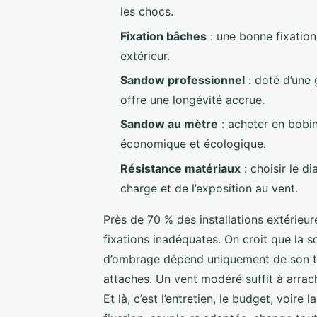
les chocs.
Fixation bâches
: une bonne fixation
extérieur.
Sandow professionnel
: doté d’une 
offre une longévité accrue.
Sandow au mètre
: acheter en bobi
économique et écologique.
Résistance matériaux
: choisir le d
charge et de l’exposition au vent.
Près de 70 % des installations extérieu
fixations inadéquates. On croit que la so
d’ombrage dépend uniquement de son tiss
attaches. Un vent modéré suffit à arrach
Et là, c’est l’entretien, le budget, voir