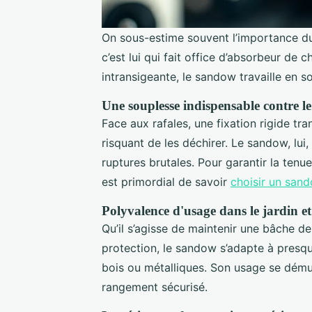
On sous-estime souvent l’importance du 
c’est lui qui fait office d’absorbeur de 
intransigeante, le sandow travaille en 
Une souplesse indispensable contre le
Face aux rafales, une fixation rigide tr
risquant de les déchirer. Le sandow, lui, 
ruptures brutales. Pour garantir la tenue
est primordial de savoir
choisir un sand
Polyvalence d'usage dans le jardin e
Qu’il s’agisse de maintenir une bâche de
protection, le sandow s’adapte à presque
bois ou métalliques. Son usage se démult
rangement sécurisé.