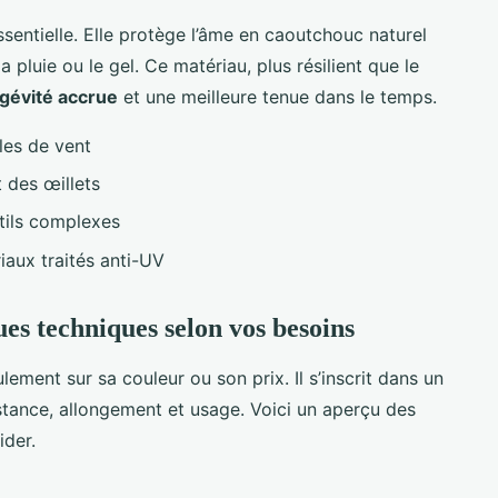
sentielle. Elle protège l’âme en caoutchouc naturel
a pluie ou le gel. Ce matériau, plus résilient que le
gévité accrue
et une meilleure tenue dans le temps.
les de vent
 des œillets
tils complexes
aux traités anti-UV
es techniques selon vos besoins
ment sur sa couleur ou son prix. Il s’inscrit dans un
istance, allongement et usage. Voici un aperçu des
ider.