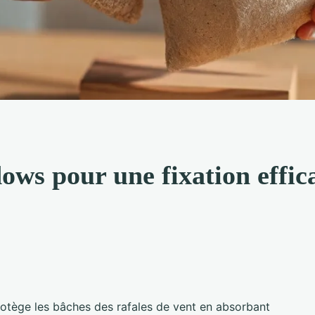
ows pour une fixation effica
protège les bâches des rafales de vent en absorbant