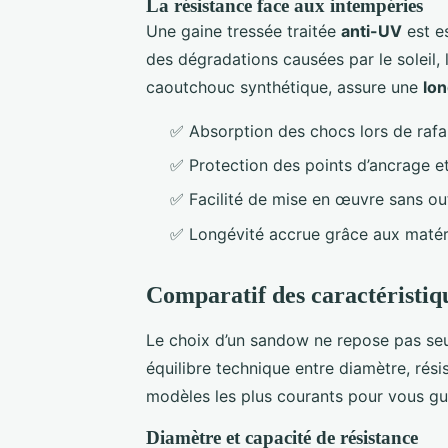
La résistance face aux intempéries
Une gaine tressée traitée
anti-UV
est es
des dégradations causées par le soleil, l
caoutchouc synthétique, assure une
lon
✅ Absorption des chocs lors de rafa
✅ Protection des points d’ancrage et
✅ Facilité de mise en œuvre sans ou
✅ Longévité accrue grâce aux matéri
Comparatif des caractéristiqu
Le choix d’un sandow ne repose pas seule
équilibre technique entre diamètre, rés
modèles les plus courants pour vous gu
Diamètre et capacité de résistance