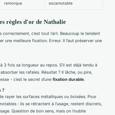
remorque
escamotable
les règles d'or de Nathalie
re correctement, c’est tout l’art. Beaucoup le tendent
r une meilleure fixation. Erreur. Il faut préserver une
 3 fois sa longueur au repos. S’il est déjà tendu à
bsorber les rafales. Résultat ? Il lâche, ou pire,
esse - c’est le secret d’une
fixation durable
.
s ?
de rayer les surfaces métalliques ou boisées. Pour
otables : ils se rétractent à l’usage, restent discrets,
sage. Question de bon sens, mais on l’oublie