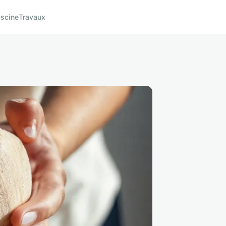
iscine
Travaux