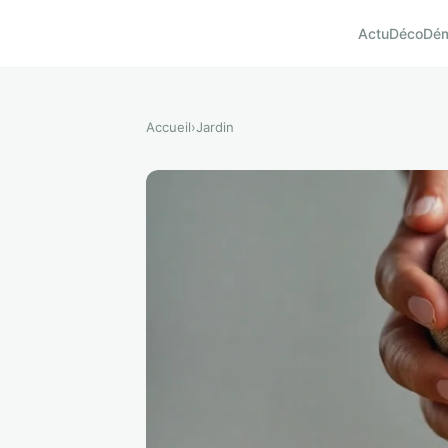
Actu
Déco
Dé
Accueil
›
Jardin