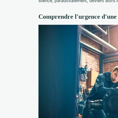
silence, paradoxalement, devient alors l
Comprendre l'urgence d'une 