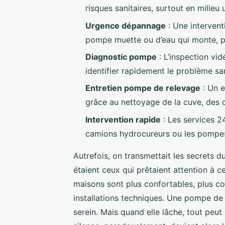
risques sanitaires, surtout en milieu
Urgence dépannage
: Une intervent
pompe muette ou d’eau qui monte, po
Diagnostic pompe
: L’inspection vid
identifier rapidement le problème san
Entretien pompe de relevage
: Un e
grâce au nettoyage de la cuve, des cap
Intervention rapide
: Les services 2
camions hydrocureurs ou les pompes
Autrefois, on transmettait les secrets 
étaient ceux qui prêtaient attention à ce
maisons sont plus confortables, plus c
installations techniques. Une pompe de r
serein. Mais quand elle lâche, tout peut 