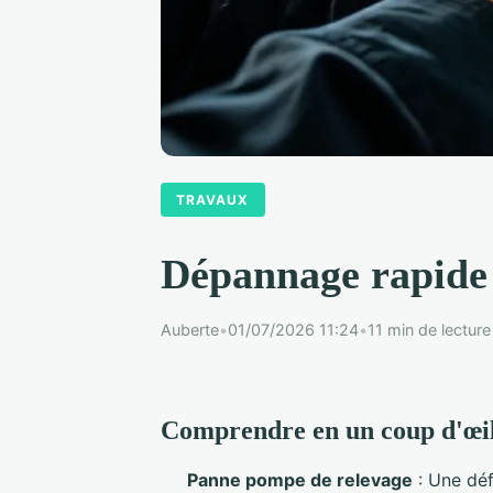
TRAVAUX
Dépannage rapide 
Auberte
•
01/07/2026 11:24
•
11 min de lecture
Comprendre en un coup d'œi
Panne pompe de relevage
: Une déf