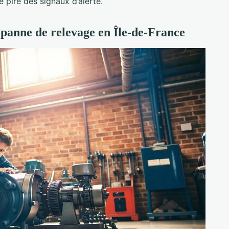
e pire des signaux d’alerte.
panne de relevage en Île-de-France