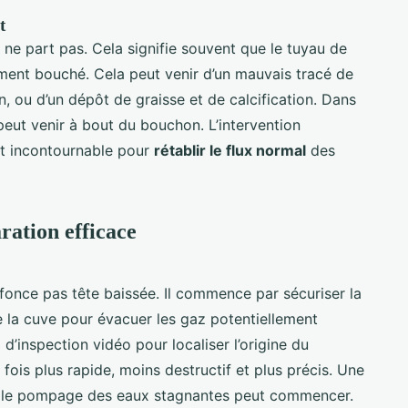
t
 ne part pas. Cela signifie souvent que le tuyau de
ement bouché. Cela peut venir d’un mauvais tracé de
in, ou d’un dépôt de graisse et de calcification. Dans
peut venir à bout du bouchon. L’intervention
est incontournable pour
rétablir le flux normal
des
ration efficace
fonce pas tête baissée. Il commence par sécuriser la
de la cuve pour évacuer les gaz potentiellement
 d’inspection vidéo pour localiser l’origine du
fois plus rapide, moins destructif et plus précis. Une
iée, le pompage des eaux stagnantes peut commencer.