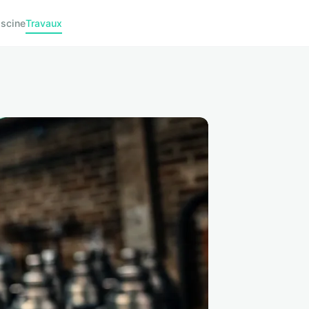
iscine
Travaux