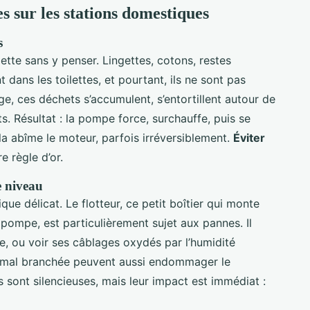
s sur les stations domestiques
s
ette sans y penser. Lingettes, cotons, restes
 dans les toilettes, et pourtant, ils ne sont pas
e, ces déchets s’accumulent, s’entortillent autour de
. Résultat : la pompe force, surchauffe, puis se
a abîme le moteur, parfois irréversiblement.
Éviter
e règle d’or.
e niveau
e délicat. Le flotteur, ce petit boîtier qui monte
 pompe, est particulièrement sujet aux pannes. Il
re, ou voir ses câblages oxydés par l’humidité
e mal branchée peuvent aussi endommager le
sont silencieuses, mais leur impact est immédiat :