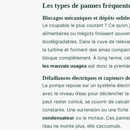
Les types de pannes fréquente
Blocages mécaniques et dépôts solide
Le coupable le plus courant ? Ce qu’on j
alimentaires ou mégots finissent souvent
biodégradables. Dans la cuve de relevag
la turbine et forment des amas compacts
bloque complètement. À long terme, cel
les mauvais usages
est donc la premièr
Défaillances électriques et capteurs d
La pompe repose sur un système électriqu
avec le niveau d’eau pour déclencher la
peut rester coincé, se couvrir de calcai
constante. Une surtension ou une fich
condensateur
ou le moteur. Ces pannes 
l’eau ne monte plus, elle s’accumule.