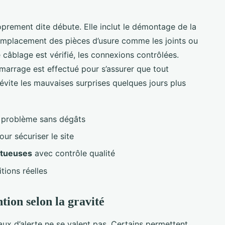
roprement dite débute. Elle inclut le démontage de la
emplacement des pièces d’usure comme les joints ou
e câblage est vérifié, les connexions contrôlées.
marrage est effectué pour s’assurer que tout
vite les mauvaises surprises quelques jours plus
e problème sans dégâts
ur sécuriser le site
ctueuses
avec contrôle qualité
tions réelles
ntion selon la gravité
ux d’alerte ne se valent pas. Certains permettent