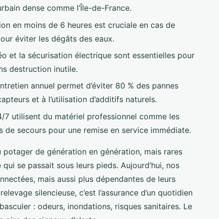
 urbain dense comme l’Île-de-France.
ion en moins de 6 heures est cruciale en cas de
ur éviter les dégâts des eaux.
éo et la sécurisation électrique sont essentielles pour
s destruction inutile.
ntretien annuel permet d’éviter 80 % des pannes
teurs et à l’utilisation d’additifs naturels.
4/7 utilisent du matériel professionnel comme les
 de secours pour une remise en service immédiate.
du potager de génération en génération, mais rares
 qui se passait sous leurs pieds. Aujourd’hui, nos
onnectées, mais aussi plus dépendantes de leurs
elevage silencieuse, c’est l’assurance d’un quotidien
basculer : odeurs, inondations, risques sanitaires. Le