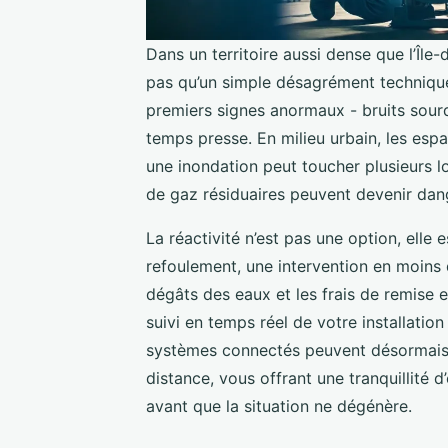
Dans un territoire aussi dense que l’Îl
pas qu’un simple désagrément technique 
premiers signes anormaux - bruits sourd
temps presse. En milieu urbain, les espa
une inondation peut toucher plusieurs l
de gaz résiduaires peuvent devenir dang
La réactivité n’est pas une option, elle 
refoulement, une intervention en moins 
dégâts des eaux et les frais de remise en
suivi en temps réel de votre installation
systèmes connectés peuvent désormais
distance, vous offrant une tranquillité d’
avant que la situation ne dégénère.