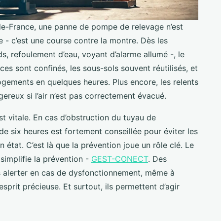
e-de-France, une panne de pompe de relevage n’est
- c’est une course contre la montre. Dès les
s, refoulement d’eau, voyant d’alarme allumé -, le
ces sont confinés, les sous-sols souvent réutilisés, et
ogements en quelques heures. Plus encore, les relents
ereux si l’air n’est pas correctement évacué.
est vitale. En cas d’obstruction du tuyau de
de six heures est fortement conseillée pour éviter les
 état. C’est là que la prévention joue un rôle clé. Le
 simplifie la prévention -
GEST-CONECT
. Des
 alerter en cas de dysfonctionnement, même à
esprit précieuse. Et surtout, ils permettent d’agir