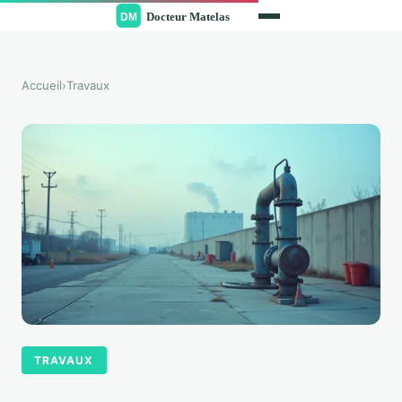
Accueil
›
Travaux
TRAVAUX