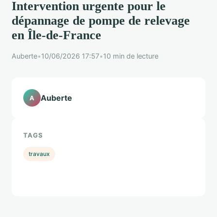
Intervention urgente pour le
dépannage de pompe de relevage
en Île-de-France
Auberte
•
10/06/2026 17:57
•
10 min de lecture
Auberte
A
TAGS
travaux